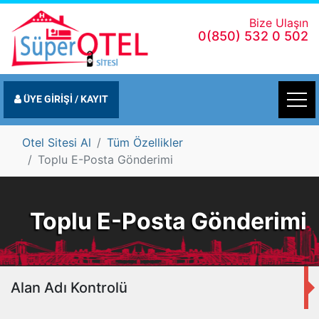
Bize Ulaşın
0(850) 532 0 502
ÜYE GİRİŞİ / KAYIT
Otel Sitesi Al
Tüm Özellikler
Toplu E-Posta Gönderimi
Toplu E-Posta Gönderimi
Alan Adı Kontrolü