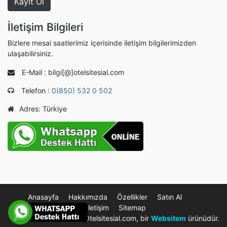
İletişim Bilgileri
Bizlere mesai saatlerimiz içerisinde iletişim bilgilerimizden
ulaşabilirsiniz.
E-Mail : bilgi[@]otelsitesial.com
Telefon :
0(850) 532 0 502
Adres: Türkiye
Anasayfa
Hakkımızda
Özellikler
Satın Al
Yardım/Destek
İletişim
Sitemap
© 2026 Otelsitesial.com, bir
Websitem
ürünüdür.