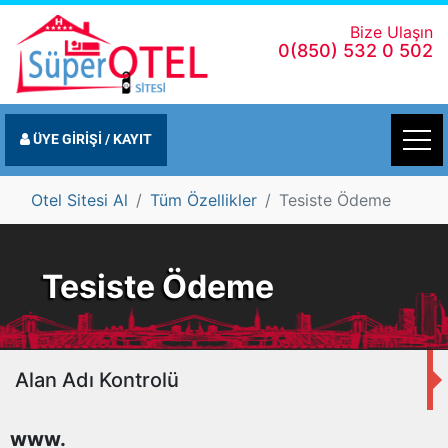
Bize Ulaşın
0(850) 532 0 502
ÜYE GİRİŞİ / KAYIT
Otel Sitesi Al
Tüm Özellikler
Tesiste Ödeme
Tesiste Ödeme
Alan Adı Kontrolü
www.