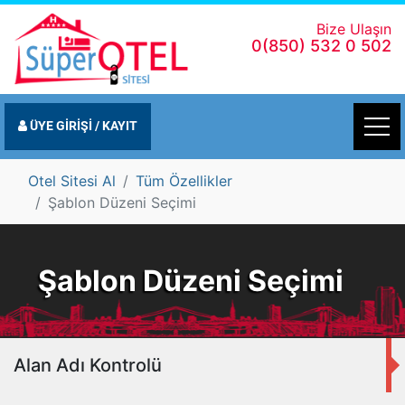
Bize Ulaşın
0(850) 532 0 502
ÜYE GİRİŞİ / KAYIT
Otel Sitesi Al
Tüm Özellikler
Şablon Düzeni Seçimi
Şablon Düzeni Seçimi
Alan Adı Kontrolü