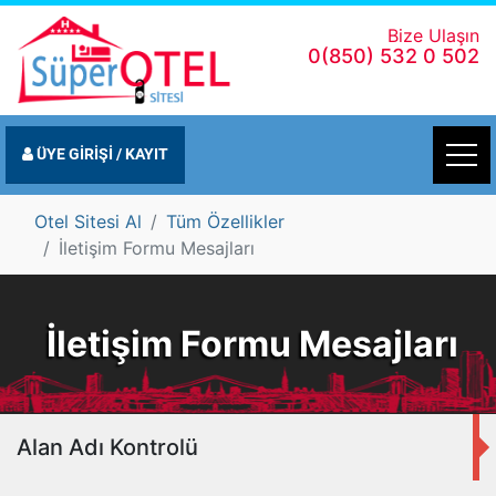
Bize Ulaşın
0(850) 532 0 502
ÜYE GİRİŞİ / KAYIT
Otel Sitesi Al
Tüm Özellikler
İletişim Formu Mesajları
İletişim Formu Mesajları
Alan Adı Kontrolü